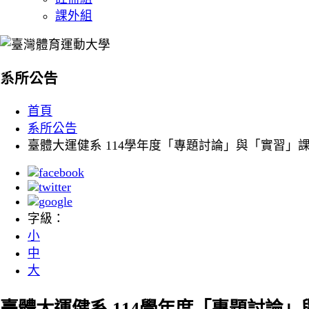
課外組
:::
系所公告
首頁
系所公告
臺體大運健系 114學年度「專題討論」與「實習」課程
字級：
小
中
大
臺體大運健系 114學年度「專題討論」與