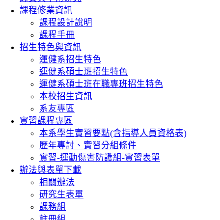
課程修業資訊
課程設計說明
課程手冊
招生特色與資訊
運健系招生特色
運健系碩士班招生特色
運健系碩士班在職專班招生特色
本校招生資訊
系友專區
實習課程專區
本系學生實習要點(含指導人員資格表)
歷年專討、實習分組條件
實習-運動傷害防護組-實習表單
辦法與表單下載
相關辦法
研究生表單
課務組
註冊組