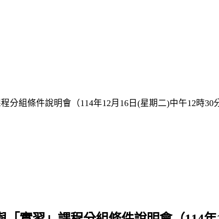
分組條件說明會（114年12月16日(星期二)中午12時30
「實習」課程分組條件說明會（114年12