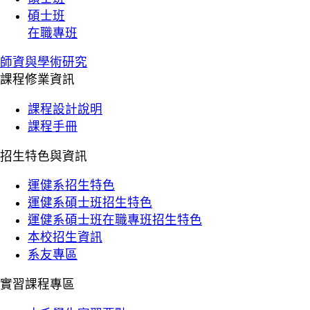
碩士班
在職專班
師資與學術研究
課程修業資訊
課程設計說明
課程手冊
招生特色與資訊
運健系招生特色
運健系碩士班招生特色
運健系碩士班在職專班招生特色
本校招生資訊
系友專區
實習課程專區