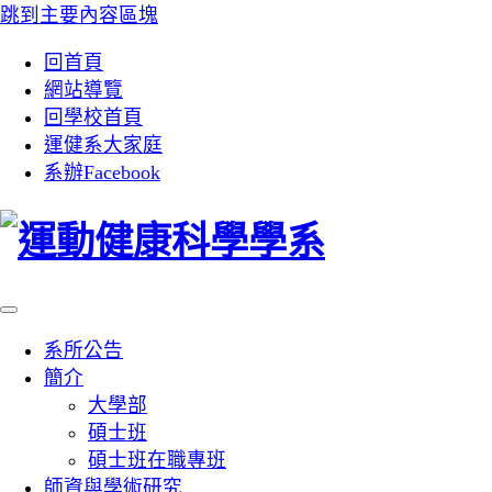
跳到主要內容區塊
:::
回首頁
網站導覽
回學校首頁
運健系大家庭
系辦Facebook
系所公告
簡介
大學部
碩士班
碩士班在職專班
師資與學術研究