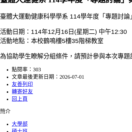
臺體大運動健康科學學系 114學年度
「專題討論
活動日期：114年12月16日(星期二) 中午12:30
活動地點：本校鶴鳴樓5樓35階梯教室
為協助學生瞭解分組條件，請預計參與本次專題
點閱率：303
文章最後更新日期：2026-07-01
友善列印
轉寄好友
回上頁
:::
簡介
大學部
碩士班