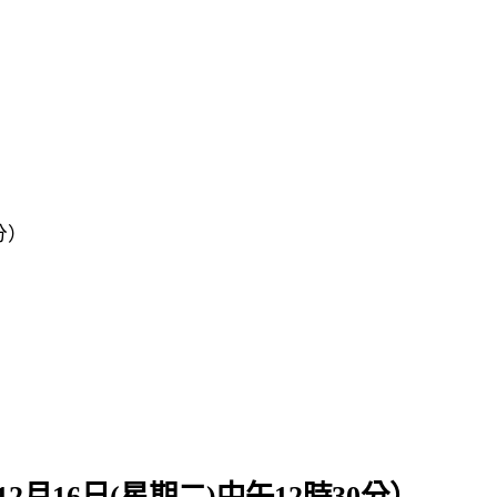
分）
月16日(星期二)中午12時30分）