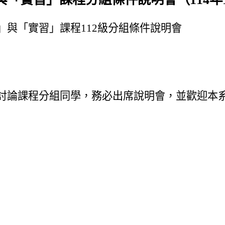
」與「實習」課程112級分組條件說明會
討論課程分組同學，務必出席說明會，並歡迎本