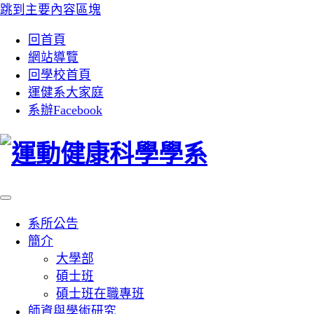
跳到主要內容區塊
:::
回首頁
網站導覽
回學校首頁
運健系大家庭
系辦Facebook
系所公告
簡介
大學部
碩士班
碩士班在職專班
師資與學術研究