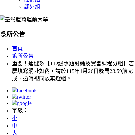
課外組
:::
系所公告
首頁
系所公告
重要！運健系【112級專題討論及實習課程分組】志
願填寫網址如內，請於115年1月26日晚間23:59前完
成，逾時視同放棄選組。
字級：
小
中
大