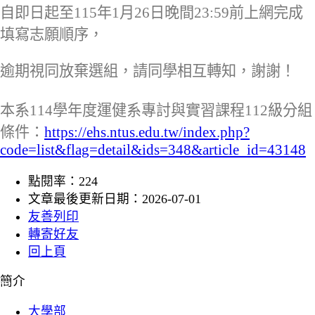
自即日起至115年1月26日晚間23:59前上網完成
填寫志願順序，
逾期視同放棄選組，請同學相互轉知，謝謝！
本系114學年度運健系專討與實習課程112級分組
條件：
https://ehs.ntus.edu.tw/index.php?
code=list&flag=detail&ids=348&article_id=43148
點閱率：224
文章最後更新日期：2026-07-01
友善列印
轉寄好友
回上頁
:::
簡介
大學部