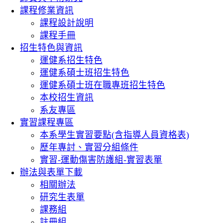
課程修業資訊
課程設計說明
課程手冊
招生特色與資訊
運健系招生特色
運健系碩士班招生特色
運健系碩士班在職專班招生特色
本校招生資訊
系友專區
實習課程專區
本系學生實習要點(含指導人員資格表)
歷年專討、實習分組條件
實習-運動傷害防護組-實習表單
辦法與表單下載
相關辦法
研究生表單
課務組
註冊組