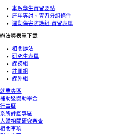
本系學生實習要點
歷年專討、實習分組條件
運動傷害防護組-實習表單
辦法與表單下載
相關辦法
研究生表單
課務組
註冊組
課外組
就業專區
補助暨獎助學金
行事曆
系所評鑑專區
人體相關研究審查
相關事項