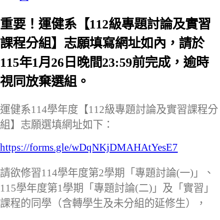
重要！運健系【112級專題討論及實習
課程分組】志願填寫網址如內，請於
115年1月26日晚間23:59前完成，逾時
視同放棄選組。
運健系114學年度【112級專題討論及實習課程分
組】志願選填網址如下：
https://forms.gle/wDqNKjDMAHAtYesE7
請欲修習114學年度第2學期「專題討論(一)」、
115學年度第1學期「專題討論(二)」及「實習」
課程的同學（含轉學生及未分組的延修生），