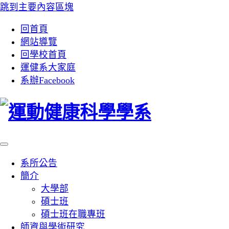
跳到主要內容區塊
:::
回首頁
網站導覽
回學校首頁
運健系大家庭
系辦Facebook
系所公告
簡介
大學部
碩士班
碩士班在職專班
師資與學術研究