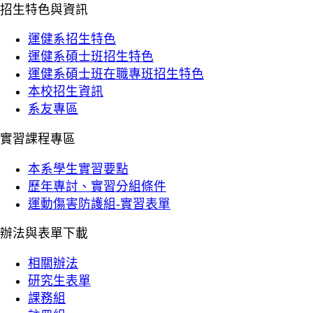
招生特色與資訊
運健系招生特色
運健系碩士班招生特色
運健系碩士班在職專班招生特色
本校招生資訊
系友專區
實習課程專區
本系學生實習要點
歷年專討、實習分組條件
運動傷害防護組-實習表單
辦法與表單下載
相關辦法
研究生表單
課務組