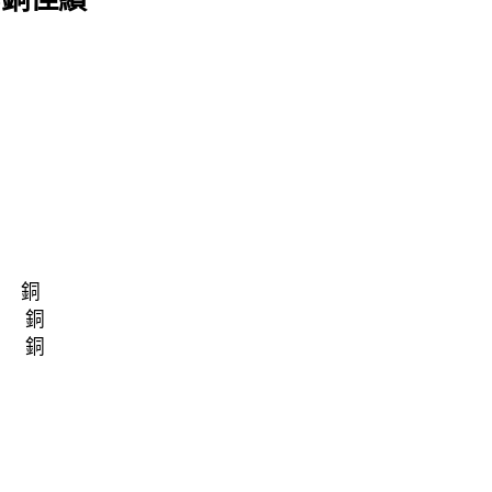
 銅
賽 銅
賽 銅