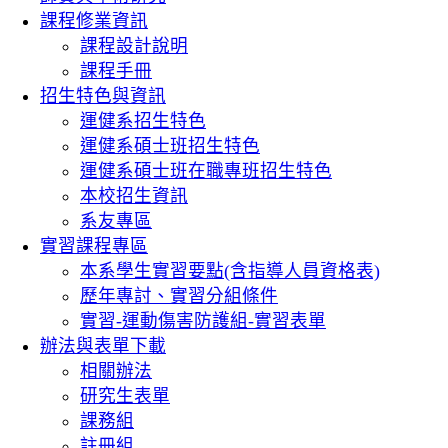
課程修業資訊
課程設計說明
課程手冊
招生特色與資訊
運健系招生特色
運健系碩士班招生特色
運健系碩士班在職專班招生特色
本校招生資訊
系友專區
實習課程專區
本系學生實習要點(含指導人員資格表)
歷年專討、實習分組條件
實習-運動傷害防護組-實習表單
辦法與表單下載
相關辦法
研究生表單
課務組
註冊組