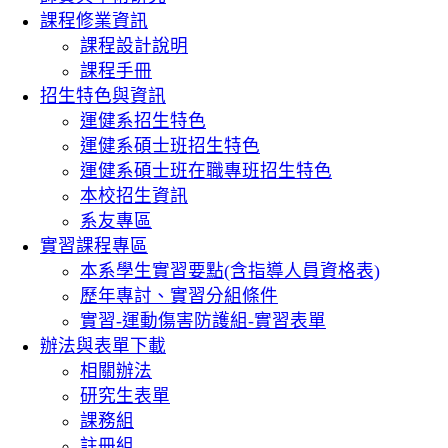
課程修業資訊
課程設計說明
課程手冊
招生特色與資訊
運健系招生特色
運健系碩士班招生特色
運健系碩士班在職專班招生特色
本校招生資訊
系友專區
實習課程專區
本系學生實習要點(含指導人員資格表)
歷年專討、實習分組條件
實習-運動傷害防護組-實習表單
辦法與表單下載
相關辦法
研究生表單
課務組
註冊組