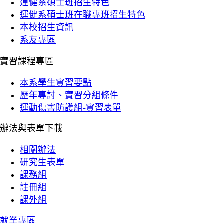
運健系碩士班招生特色
運健系碩士班在職專班招生特色
本校招生資訊
系友專區
實習課程專區
本系學生實習要點
歷年專討、實習分組條件
運動傷害防護組-實習表單
辦法與表單下載
相關辦法
研究生表單
課務組
註冊組
課外組
就業專區