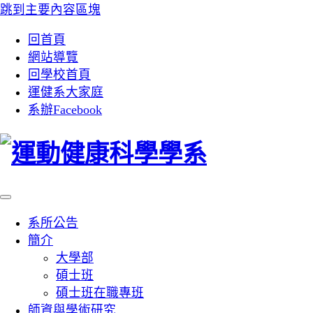
跳到主要內容區塊
:::
回首頁
網站導覽
回學校首頁
運健系大家庭
系辦Facebook
系所公告
簡介
大學部
碩士班
碩士班在職專班
師資與學術研究